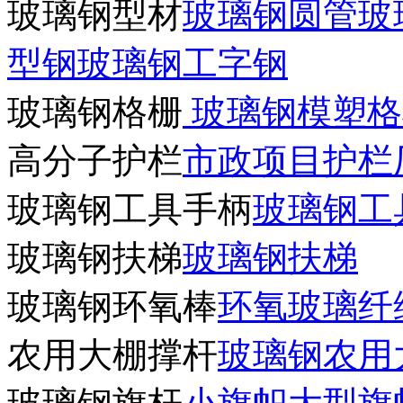
玻璃钢型材
玻璃钢圆管
玻
型钢
玻璃钢工字钢
玻璃钢格栅
玻璃钢模塑格
高分子护栏
市政项目护栏
玻璃钢工具手柄
玻璃钢工
玻璃钢扶梯
玻璃钢扶梯
玻璃钢环氧棒
环氧玻璃纤
农用大棚撑杆
玻璃钢农用