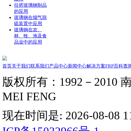
拉挤玻璃钢制品
的应用
玻璃钢在烟气脱
硫装置中应用
玻璃钢在农、
林、牧、渔及食
品业中的应用
首页
关于我们
联系我们
产品中心
新闻中心
解决方案
FRP百科
查
版权所有：1992－2010 南京
MEI FENG
现在时间是: 2026-08-08 11