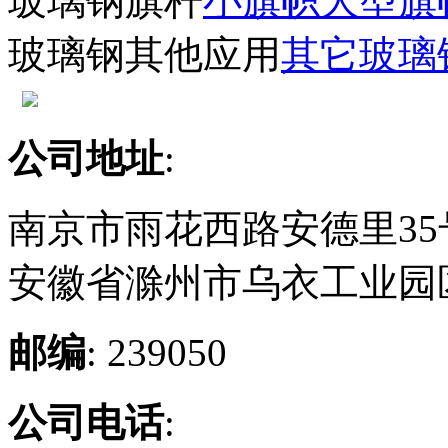
玻璃钢旗杆
小旗帜
大型旗
玻璃钢其他应用
其它玻璃
公司地址
:
南京市雨花西路安德里35
安徽省滁州市乌衣工业园区
邮编
: 239050
公司电话
: