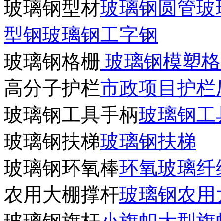
玻璃钢型材
玻璃钢圆管
玻
型钢
玻璃钢工字钢
玻璃钢格栅
玻璃钢模塑格
高分子护栏
市政项目护栏
玻璃钢工具手柄
玻璃钢工
玻璃钢扶梯
玻璃钢扶梯
玻璃钢环氧棒
环氧玻璃纤
农用大棚撑杆
玻璃钢农用