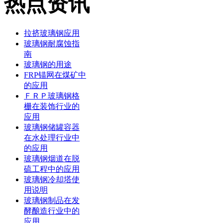
热点资讯
拉挤玻璃钢应用
玻璃钢耐腐蚀指
南
玻璃钢的用途
FRP锚网在煤矿中
的应用
ＦＲＰ玻璃钢格
栅在装饰行业的
应用
玻璃钢储罐容器
在水处理行业中
的应用
玻璃钢烟道在脱
硫工程中的应用
玻璃钢冷却塔使
用说明
玻璃钢制品在发
酵酿造行业中的
应用