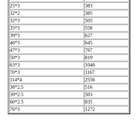
25*3
383
32*2
385
32*3
505
35*3
558
39*3
627
40*3
645
47*3
767
50*3
819
63*3
1046
70*3
1167
114*4
2556
38*2.5
516
39*2.5
503
60*2.5
835
76*3
1272