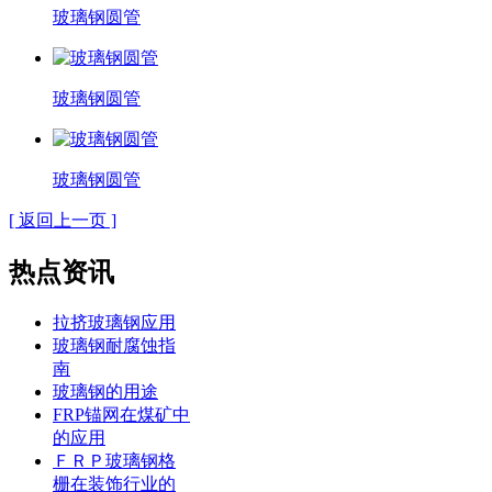
玻璃钢圆管
玻璃钢圆管
玻璃钢圆管
[ 返回上一页 ]
热点资讯
拉挤玻璃钢应用
玻璃钢耐腐蚀指
南
玻璃钢的用途
FRP锚网在煤矿中
的应用
ＦＲＰ玻璃钢格
栅在装饰行业的