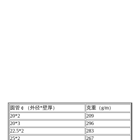
圆管￠（外径*壁厚）
克重（g/m）
20*2
209
20*3
296
22.5*2
283
25*2
267