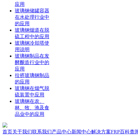
应用
玻璃钢储罐容器
在水处理行业中
的应用
玻璃钢烟道在脱
硫工程中的应用
玻璃钢冷却塔使
用说明
玻璃钢制品在发
酵酿造行业中的
应用
拉挤玻璃钢制品
的应用
玻璃钢在烟气脱
硫装置中应用
玻璃钢在农、
林、牧、渔及食
品业中的应用
首页
关于我们
联系我们
产品中心
新闻中心
解决方案
FRP百科
查