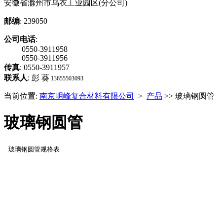
安徽省滁州市乌衣工业园区(分公司)
邮编
: 239050
公司电话
:
0550-3911958
0550-3911956
传真
: 0550-3911957
联系人
: 彭 葵
13655503093
当前位置:
南京明峰复合材料有限公司
>
产品
>> 玻璃钢圆管
玻璃钢圆管
玻璃钢圆管规格表