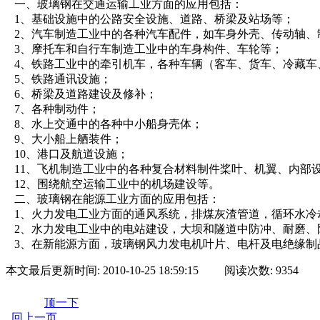
一、玻璃钢在交通运输工业方面的应用包括：
1、基础设施中的公路安全设施、道路、桥梁及站场等；
2、汽车制造工业中的各种汽车配件，如车身外壳、传动轴、
3、摩托车和自行车制造工业中的车身构件、车轮等；
4、铁路工业中的牵引机车，各种车辆（客车、货车、冷藏车
5、铁路通讯设施；
6、桥梁及道路建设及修补；
7、各种制动件；
8、水上交通中的各种中小船身壳体；
9、大小船上舾装件；
10、港口及航道设施；
11、飞机制造工业中的各种复合材料制件桨叶、机翼、内部
12、围绕航空运输工业中的机场建设等。
二、玻璃钢在能源工业方面的应用包括：
1、火力发电工业方面的通风系统，排煤灰渣管道，循环水冷
2、水力发电工业中的电站建设，大坝和隧道中防冲、耐磨
3、在新能源方面，玻璃钢风力发电机叶片、电杆及电绝缘制
本文最后更新时间: 2010-10-25 18:59:15 阅读次数: 9354
顶一下
回上一页