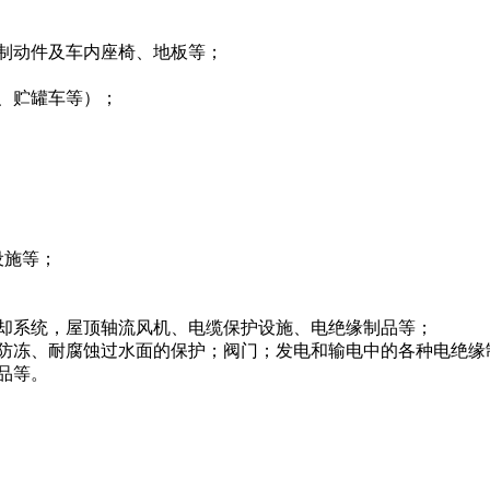
制动件及车内座椅、地板等；
、贮罐车等）；
设施等；
却系统，屋顶轴流风机、电缆保护设施、电绝缘制品等；
、防冻、耐腐蚀过水面的保护；阀门；发电和输电中的各种电绝缘
品等。