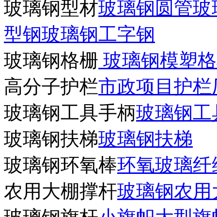
玻璃钢型材
玻璃钢圆管
玻
型钢
玻璃钢工字钢
玻璃钢格栅
玻璃钢模塑格
高分子护栏
市政项目护栏
玻璃钢工具手柄
玻璃钢工
玻璃钢扶梯
玻璃钢扶梯
玻璃钢环氧棒
环氧玻璃纤
农用大棚撑杆
玻璃钢农用