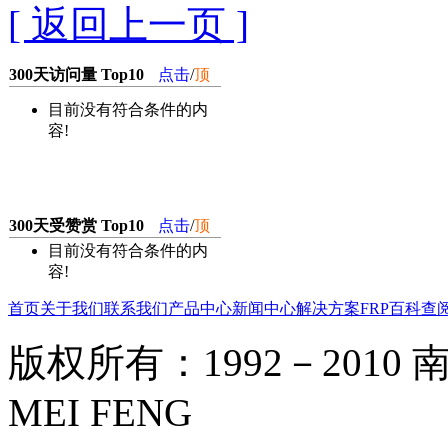
[ 返回上一页 ]
300天访问量 Top10
点击
/
顶
目前没有符合条件的内
容!
300天受赞赏 Top10
点击
/
顶
目前没有符合条件的内
容!
首页
关于我们
联系我们
产品中心
新闻中心
解决方案
FRP百科
查
版权所有：1992－2010 南京
MEI FENG