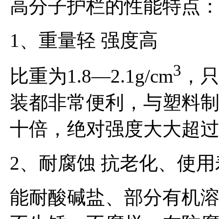
高分子护栏的性能特点
1、重量轻 强度高
3
比重为1.8—2.1g/cm
，
装都非常便利，与塑料
十倍，绝对强度大大超
2、耐腐蚀 抗老化、使
能耐酸碱盐、部分有机