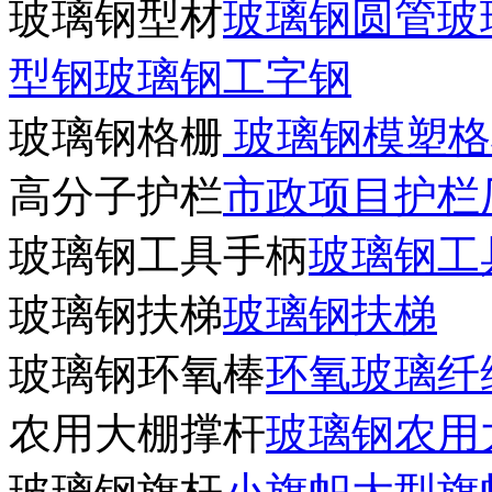
玻璃钢型材
玻璃钢圆管
玻
型钢
玻璃钢工字钢
玻璃钢格栅
玻璃钢模塑格
高分子护栏
市政项目护栏
玻璃钢工具手柄
玻璃钢工
玻璃钢扶梯
玻璃钢扶梯
玻璃钢环氧棒
环氧玻璃纤
农用大棚撑杆
玻璃钢农用