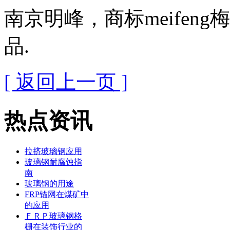
南京明峰，商标meifen
品.
[ 返回上一页 ]
热点资讯
拉挤玻璃钢应用
玻璃钢耐腐蚀指
南
玻璃钢的用途
FRP锚网在煤矿中
的应用
ＦＲＰ玻璃钢格
栅在装饰行业的