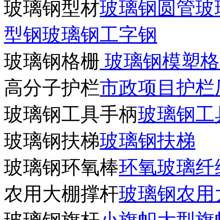
玻璃钢型材
玻璃钢圆管
玻
型钢
玻璃钢工字钢
玻璃钢格栅
玻璃钢模塑格
高分子护栏
市政项目护栏
玻璃钢工具手柄
玻璃钢工
玻璃钢扶梯
玻璃钢扶梯
玻璃钢环氧棒
环氧玻璃纤
农用大棚撑杆
玻璃钢农用