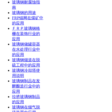
玻璃钢耐腐蚀指
南
玻璃钢的用途
FRP锚网在煤矿中
的应用
ＦＲＰ玻璃钢格
栅在装饰行业的
应用
玻璃钢储罐容器
在水处理行业中
的应用
玻璃钢烟道在脱
硫工程中的应用
玻璃钢冷却塔使
用说明
玻璃钢制品在发
酵酿造行业中的
应用
拉挤玻璃钢制品
的应用
玻璃钢在烟气脱