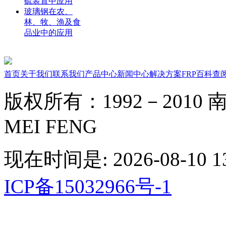
硫装置中应用
玻璃钢在农、
林、牧、渔及食
品业中的应用
首页
关于我们
联系我们
产品中心
新闻中心
解决方案
FRP百科
查
版权所有：1992－2010 南京
MEI FENG
现在时间是: 2026-08-10 13
ICP备15032966号-1