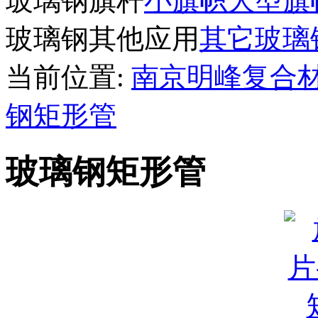
玻璃钢旗杆
小旗帜
大型旗
玻璃钢其他应用
其它玻璃
当前位置:
南京明峰复合
钢矩形管
玻璃钢矩形管