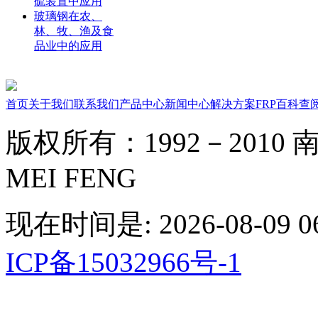
硫装置中应用
玻璃钢在农、
林、牧、渔及食
品业中的应用
首页
关于我们
联系我们
产品中心
新闻中心
解决方案
FRP百科
查
版权所有：1992－2010 南京
MEI FENG
现在时间是: 2026-08-09 06
ICP备15032966号-1