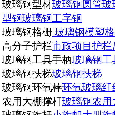
玻璃钢型材
玻璃钢圆管
玻
型钢
玻璃钢工字钢
玻璃钢格栅
玻璃钢模塑格
高分子护栏
市政项目护栏
玻璃钢工具手柄
玻璃钢工
玻璃钢扶梯
玻璃钢扶梯
玻璃钢环氧棒
环氧玻璃纤
农用大棚撑杆
玻璃钢农用