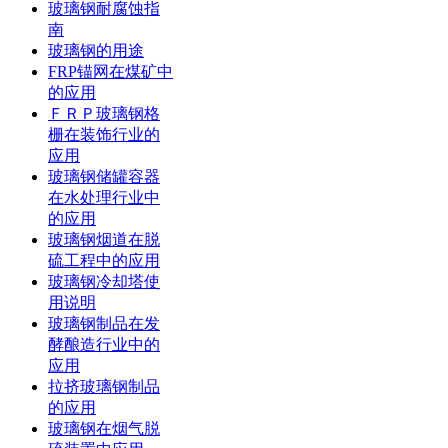
玻璃钢耐腐蚀指
南
玻璃钢的用途
FRP锚网在煤矿中
的应用
ＦＲＰ玻璃钢格
栅在装饰行业的
应用
玻璃钢储罐容器
在水处理行业中
的应用
玻璃钢烟道在脱
硫工程中的应用
玻璃钢冷却塔使
用说明
玻璃钢制品在发
酵酿造行业中的
应用
拉挤玻璃钢制品
的应用
玻璃钢在烟气脱