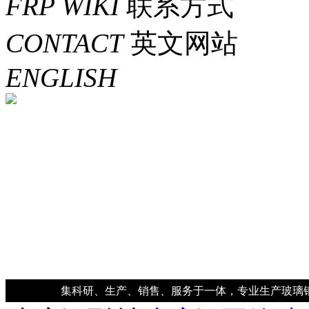
FRP WIKI
联系方式
CONTACT
英文网站
ENGLISH
集科研、生产、销售、服务于一体，专业生产玻璃